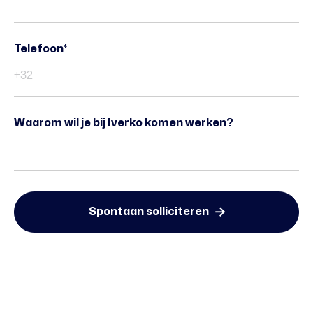
Telefoon*
Waarom wil je bij Iverko komen werken?
