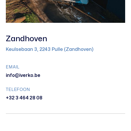
Zandhoven
Keulsebaan 3, 2243 Pulle (Zandhoven)
EMAIL
info@iverko.be
TELEFOON
+32 3 464 28 08